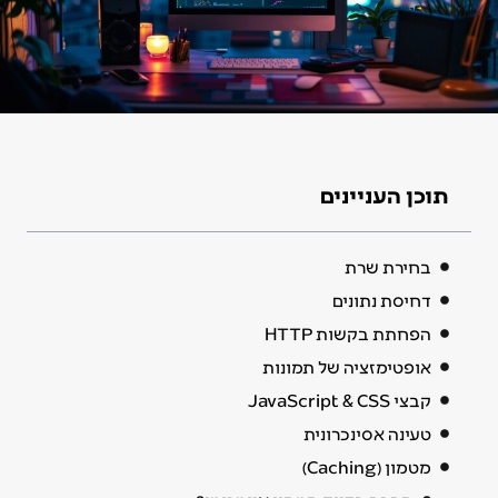
תוכן העניינים
בחירת שרת
דחיסת נתונים
הפחתת בקשות HTTP
אופטימזציה של תמונות
קבצי JavaScript & CSS
טעינה אסינכרונית
מטמון (Caching)