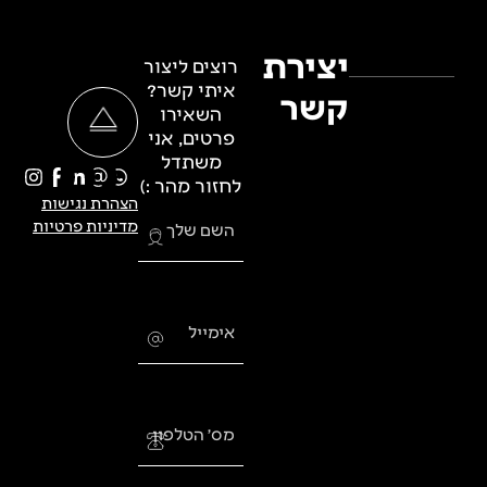
יצירת
רוצים ליצור
איתי קשר?
קשר
השאירו
פרטים, אני
משתדל
לחזור מהר :)
הצהרת נגישות
מדיניות פרטיות
השם שלך
אימייל
מס׳ הטלפון