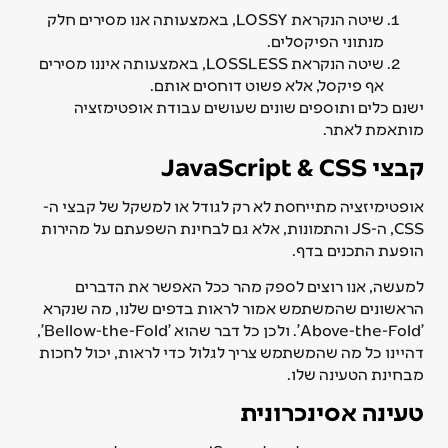
שיטה הנקראת LOSSY, באמצעותה אנו מסירים חלק
מנתוני הפיקסלים.
שיטה הנקראת LOSSLESS, באמצעותה איננו מסירים
אף פיקסל, אלא פשוט דוחסים אותם.
ישנם כלים ותוספים שונים שעושים עבודת אופטימזציה
מותאמת לאתר.
קבצי JavaScript & CSS
אופטימיזציה מתייחסת לא רק לגודל או למשקל של קבצי ה-
CSS, ה-JS והתמונות, אלא גם לבחינת השפעתם על מהירות
הופעת התכנים בדף.
למעשה, אנו רוצים לספק מהר ככל האפשר את הדברים
הראשונים שהמשתמש אמור לראות בדפים שלנו, מה שנקרא
'Above-the-Fold'. ולכן כל דבר שהוא 'Bellow-the-Fold',
דהיינו כל מה שהמשתמש צריך לגלול כדי לראות, יכול לחכות
מבחינת הטעינה שלו.
טעינה אסינכרונית