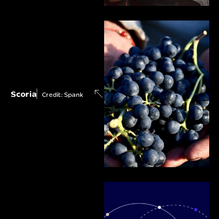
Scoria
Credit: Spank