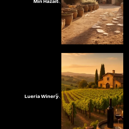
Min Hazait
Lueria Winery