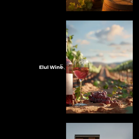
Elul Wine