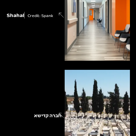
Shahal
Credit: Spank
חברה קדישא