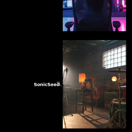
SonicSeed