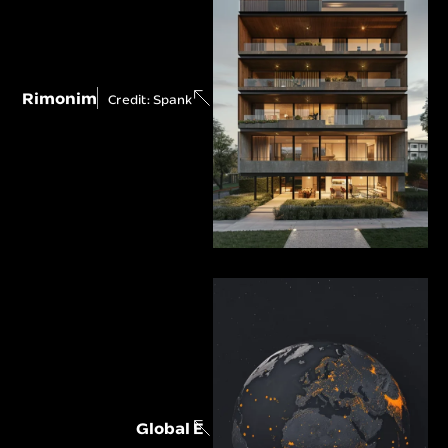
Rimonim
Credit: Spank
Global E