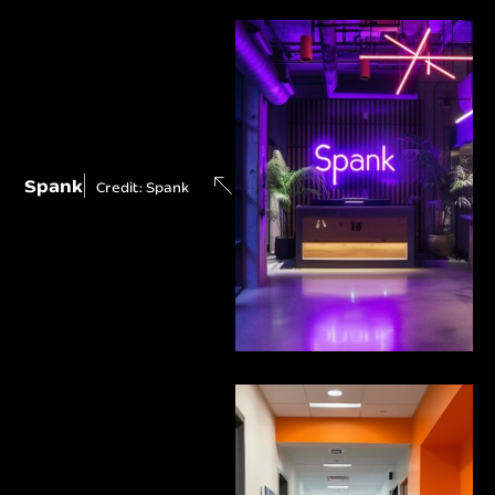
Spank
Credit: Spank