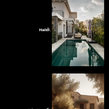
Halel