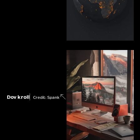
Dov kroll
Credit: Spank