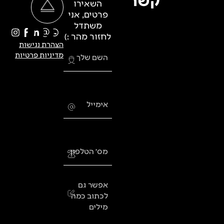
השאירו
פרטים, אני
משתדל
לחזור מהר :)
הצהרת נגישות
מדיניות פרטיות
השם שלך
אימייל
מס׳ הטלפון
אפשר גם
לכתוב כמה
מילים