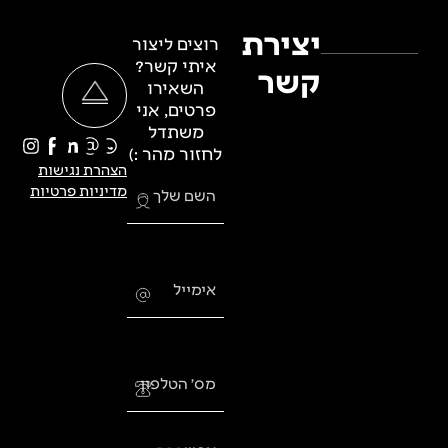
יצירת
רוצים ליצור
איתי קשר?
קשר
השאירו
פרטים, אני
משתדל
לחזור מהר :)
הצהרת נגישות
מדיניות פרטיות
השם שלך
אימייל
מס׳ הטלפון